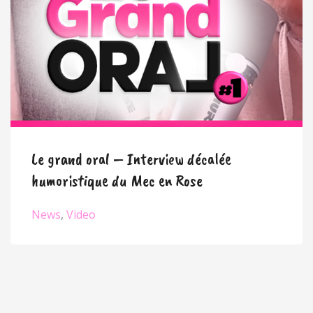
Le grand oral – Interview décalée
humoristique du Mec en Rose
News
Video