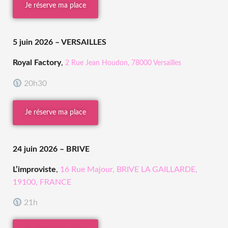
Je réserve ma place
5 juin 2026
– VERSAILLES
Royal Factory
,
2 Rue Jean Houdon, 78000 Versailles
20h30
Je réserve ma place
24 juin 2026
– BRIVE
L’improviste
,
16 Rue Majour, BRIVE LA GAILLARDE,
19100, FRANCE
21h