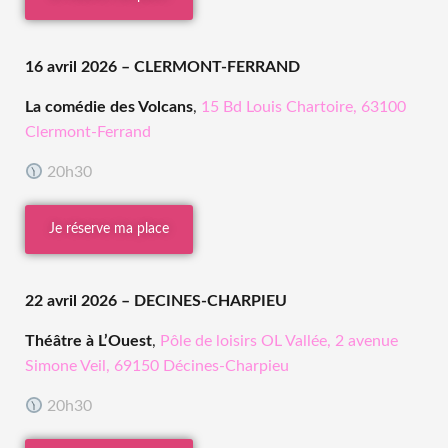
16 avril 2026
– CLERMONT-FERRAND
La comédie des Volcans
,
15 Bd Louis Chartoire, 63100
Clermont-Ferrand
20h30
Je réserve ma place
22 avril 2026
– DECINES-CHARPIEU
Théâtre à L’Ouest
,
Pôle de loisirs OL Vallée, 2 avenue
Simone Veil, 69150 Décines-Charpieu
20h30