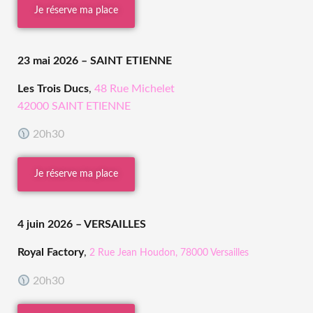
Je réserve ma place
23 mai 2026
– SAINT ETIENNE
Les Trois Ducs
,
48 Rue Michelet
42000 SAINT ETIENNE
20h30
Je réserve ma place
4 juin 2026
– VERSAILLES
Royal Factory
,
2 Rue Jean Houdon, 78000 Versailles
20h30