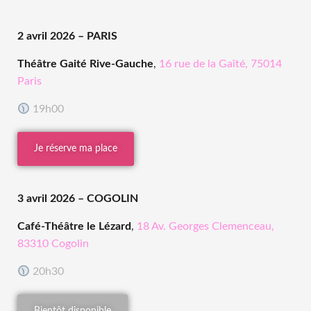
2 avril 2026
– PARIS
Théâtre Gaité Rive-Gauche
,
16 rue de la Gaîté, 75014
Paris
19h00
Je réserve ma place
3 avril 2026
– COGOLIN
Café-Théâtre le Lézard
,
18 Av. Georges Clemenceau,
83310 Cogolin
20h30