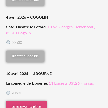
Bientôt disponible
4 avril 2026
– COGOLIN
Café-Théâtre le Lézard
,
18 Av. Georges Clemenceau,
83310 Cogolin
20h30
Bientôt disponible
10 avril 2026
– LIBOURNE
La comédie de Libourne
,
11 Loiseau, 33126 Fronsac
20h30
Je réserve ma place