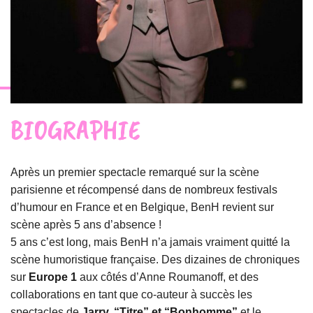
BIOGRAPHIE
Après un premier spectacle remarqué sur la scène
parisienne et récompensé dans de nombreux festivals
d’humour en France et en Belgique, BenH revient sur
scène après 5 ans d’absence !
5 ans c’est long, mais BenH n’a jamais vraiment quitté la
scène humoristique française.
Des dizaines de chroniques
sur
Europe 1
aux côtés d’Anne Roumanoff, et des
collaborations en tant que co-auteur à succès les
spectacles de
Jarry, “Titre” et “Bonhomme”
et le