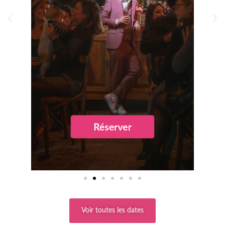
Voir toutes les dates