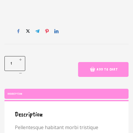
ADD TO CART
DESCRIPTION
Description
Pellentesque habitant morbi tristique