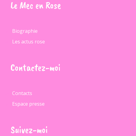
Le
Mec
en
Rose
Biographie
Les actus rose
Contactez-moi
Contacts
Espace presse
Suivez-moi